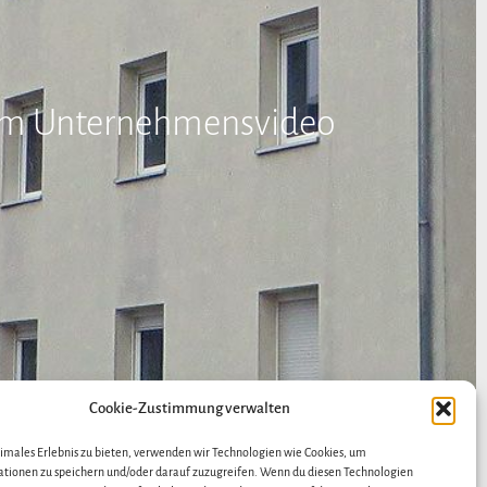
rem Unternehmensvideo
Cookie-Zustimmung verwalten
r-Hausservice e.K.
timales Erlebnis zu bieten, verwenden wir Technologien wie Cookies, um
tionen zu speichern und/oder darauf zuzugreifen. Wenn du diesen Technologien