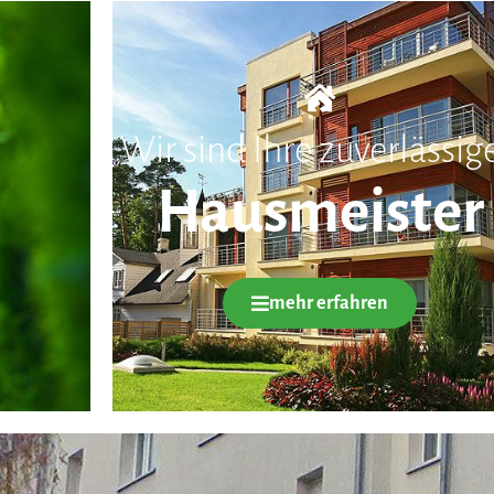
Wir sind Ihre zuverlässig
Hausmeister
mehr erfahren