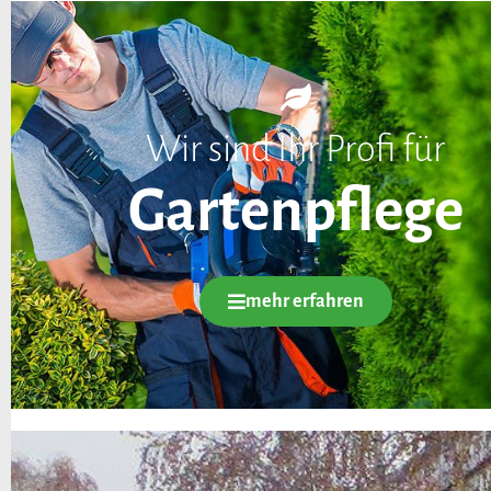
Wir sind Ihr Profi für
Gartenpflege
mehr erfahren