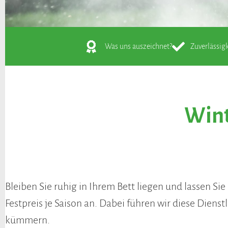
Was uns auszeichnet?
Zuverlässigk
Wint
Bleiben Sie ruhig in Ihrem Bett liegen und lassen S
Festpreis je Saison an. Dabei führen wir diese Diens
kümmern.