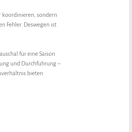
r koordinieren, sondern
ren Fehler. Deswegen ist
auschal für eine Saison
anung und Durchführung –
sverhältnis bieten.