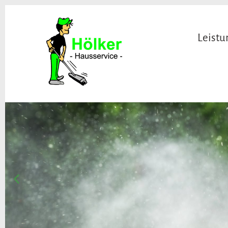
Leist