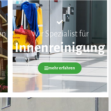
en
Wir Spezialist für
Innenreinigung
mehr erfahren