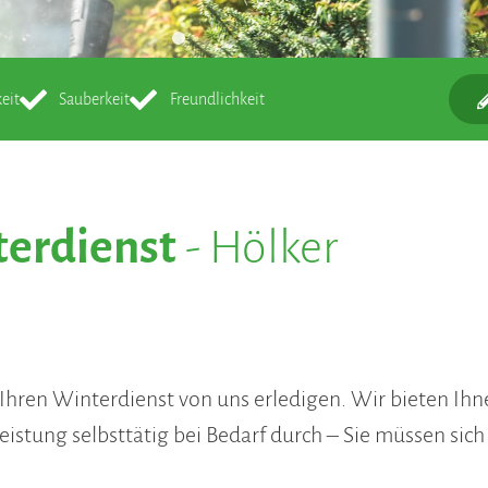
eit
Sauberkeit
Freundlichkeit
erdienst
- Hölker
ie Ihren Winterdienst von uns erledigen. Wir bieten I
tleistung selbsttätig bei Bedarf durch – Sie müssen sic