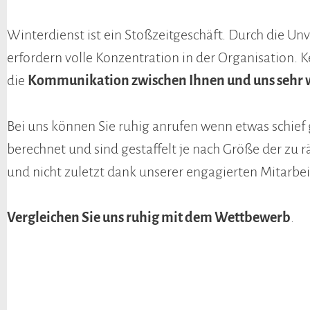
Winterdienst ist ein Stoßzeitgeschäft. Durch die Un
erfordern volle Konzentration in der Organisation. Ke
die
Kommunikation zwischen Ihnen und uns sehr 
Bei uns können Sie ruhig anrufen wenn etwas schief g
berechnet und sind gestaffelt je nach Größe der zu
und nicht zuletzt dank unserer engagierten Mitarbeit
Vergleichen Sie uns ruhig mit dem Wettbewerb
.