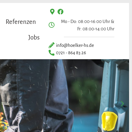
Referenzen
Mo - Do: 08:00-16:00 Uhr &
Fr: 08:00-14:00 Uhr
Jobs
info@hoelker-hs.de
0721 - 864 83 26