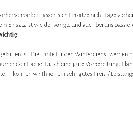
vorhersehbarkeit lassen sich Einsätze nicht Tage vorhe
in Einsatz ist wie der vorige, und auch bei uns passie
wichtig
.
elaufen ist. Die Tarife für den Winterdienst werden p
 räumenden Fläche. Durch eine gute Vorbereitung, Pl
er – können wir Ihnen ein sehr gutes Preis-/ Leistung