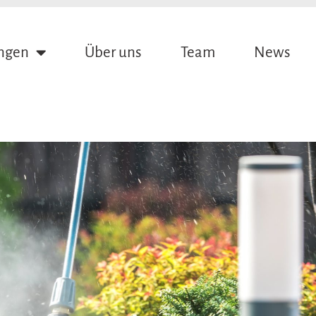
ungen
Über uns
Team
News