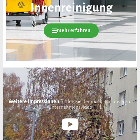
Innenreinigung
mehr erfahren
Weitere Impressionen
finden Sie demnächst in unserem
Unternehmensvideo