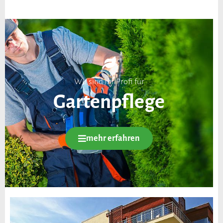
Wir sind Ihr Profi für
Gartenpflege
mehr erfahren