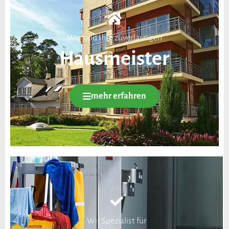
Wir sind Ihre zuverlässigen
Hausmeister
mehr erfahren
Wir Spezialist für