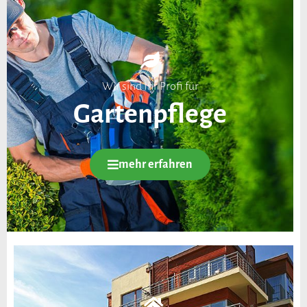
Wir sind Ihr Profi für
Gartenpflege
mehr erfahren