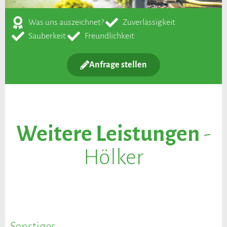
Was uns auszeichnet?
Zuverlässigkeit
Sauberkeit
Freundlichkeit
Anfrage stellen
Weitere Leistungen
-
Hölker
Sonstiges