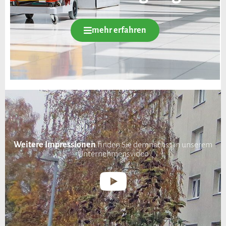
mehr erfahren
Weitere Impressionen
finden Sie demnächst in unserem
Unternehmensvideo