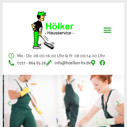
Mo - Do: 08:00-16:00 Uhr & Fr: 08:00-14:00 Uhr
0721 - 864 83 26
info@hoelker-hs.de