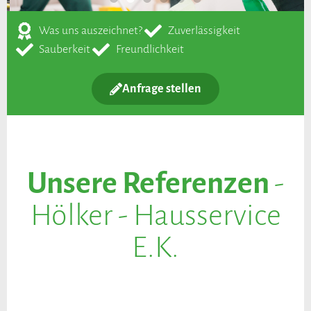
Was uns auszeichnet?
Zuverlässigkeit
Sauberkeit
Freundlichkeit
Anfrage stellen
Unsere Referenzen
-
Hölker - Hausservice
E.K.