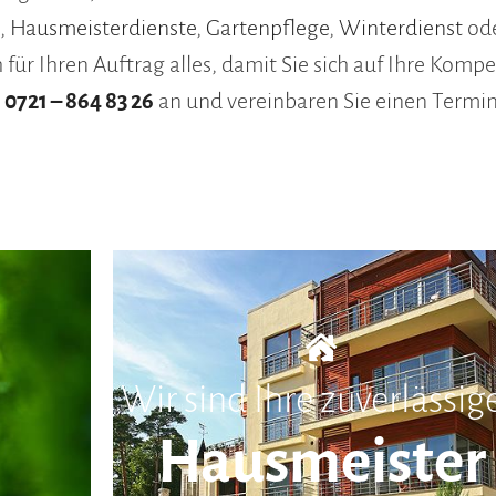
,
Hausmeisterdienste
,
Gartenpflege
,
Winterdienst
ode
 für Ihren Auftrag alles, damit Sie sich auf Ihre Kom
r
0721 – 864 83 26
an und vereinbaren Sie einen Termin 
Wir sind Ihre zuverlässig
Hausmeister