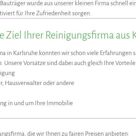
auträger wurde aus unserer kleinen Firma schnell ein
iviert für Ihre Zufriedenheit sorgen.
he Ziel Ihrer Reinigungsfirma aus 
irma in Karlsruhe konnten wir schon viele Erfahrunge
Unsere Vorsätze sind dabei auch gleich Ihre Vorteile
nigung
r, Hausverwalter oder andere
uung in und um Ihre Immobilie
ngsfirma, die wir Ihnen zu fairen Preisen anbieten: