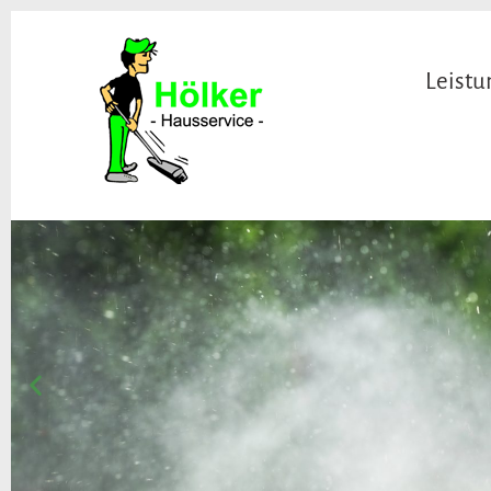
Leist