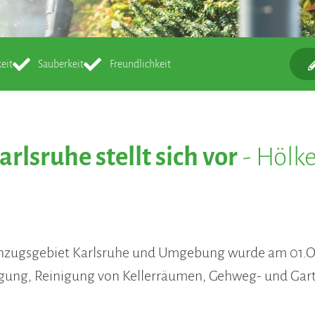
eit
Sauberkeit
Freundlichkeit
rlsruhe stellt sich vor
- Hölke
Einzugsgebiet Karlsruhe und Umgebung wurde am 01.O
gung, Reinigung von Kellerräumen, Gehweg- und Gar