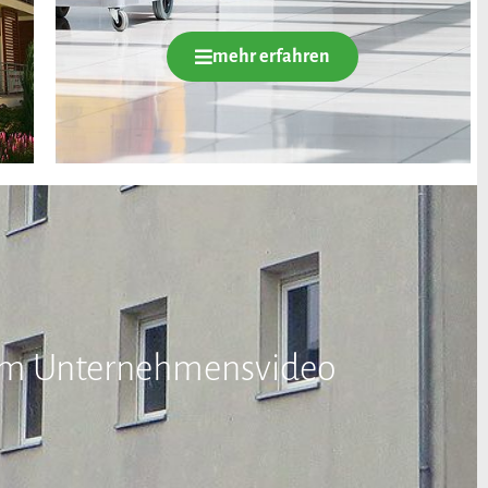
mehr erfahren
rem Unternehmensvideo