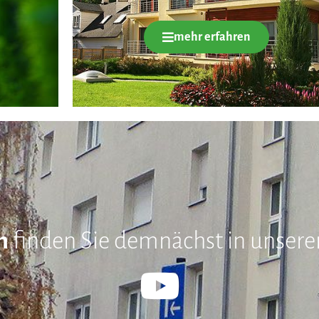
mehr erfahren
n
finden Sie demnächst in unse