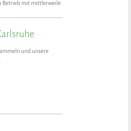
 Betrieb mit mittlerweile
Karlsruhe
n sammeln und unsere
: