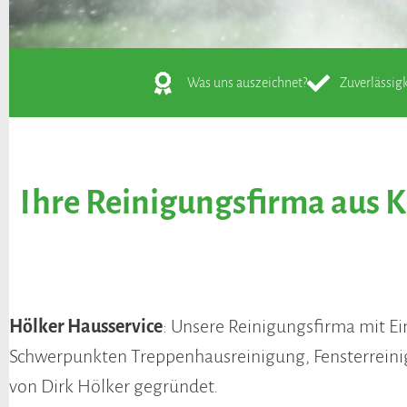
Was uns auszeichnet?
Zuverlässigk
Ihre Reinigungsfirma aus Ka
Hölker Hausservice
: Unsere Reinigungsfirma mit 
Schwerpunkten Treppenhausreinigung, Fensterreini
von Dirk Hölker gegründet.