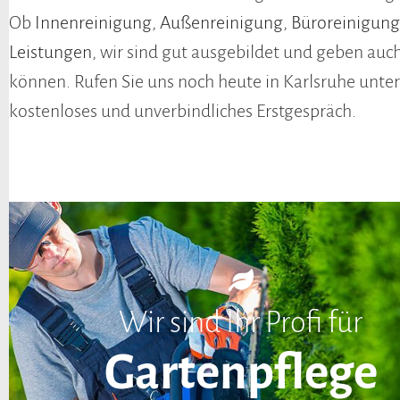
Ob
Innenreinigung
,
Außenreinigung
,
Büroreinigung
Leistungen
, wir sind gut ausgebildet und geben auch
können. Rufen Sie uns noch heute in Karlsruhe unte
kostenloses und unverbindliches Erstgespräch.
Wir sind Ihr Profi für
Gartenpflege