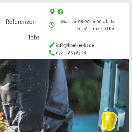
Referenzen
Mo - Do: 08:00-16:00 Uhr &
Fr: 08:00-14:00 Uhr
Jobs
info@hoelker-hs.de
0721 - 864 83 26