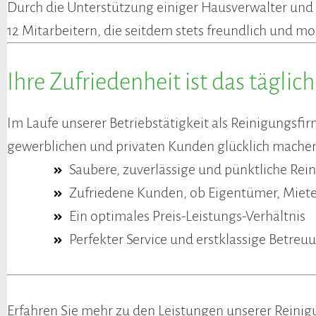
Durch die Unterstützung einiger Hausverwalter und B
12 Mitarbeitern, die seitdem stets freundlich und mot
Ihre Zufriedenheit ist das täglic
Im Laufe unserer Betriebstätigkeit als Reinigungsf
gewerblichen und privaten Kunden glücklich machen. 
Saubere, zuverlässige und pünktliche Rei
Zufriedene Kunden, ob Eigentümer, Miete
Ein optimales Preis-Leistungs-Verhältnis
Perfekter Service und erstklassige Betre
Erfahren Sie mehr zu den Leistungen unserer Reinigu