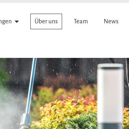
ungen
Über uns
Team
News